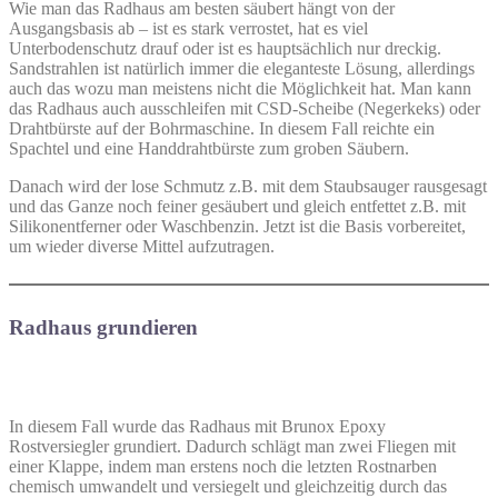
Wie man das Radhaus am besten säubert hängt von der
Ausgangsbasis ab – ist es stark verrostet, hat es viel
Unterbodenschutz drauf oder ist es hauptsächlich nur dreckig.
Sandstrahlen ist natürlich immer die eleganteste Lösung, allerdings
auch das wozu man meistens nicht die Möglichkeit hat. Man kann
das Radhaus auch ausschleifen mit CSD-Scheibe (Negerkeks) oder
Drahtbürste auf der Bohrmaschine. In diesem Fall reichte ein
Spachtel und eine Handdrahtbürste zum groben Säubern.
Danach wird der lose Schmutz z.B. mit dem Staubsauger rausgesagt
und das Ganze noch feiner gesäubert und gleich entfettet z.B. mit
Silikonentferner oder Waschbenzin. Jetzt ist die Basis vorbereitet,
um wieder diverse Mittel aufzutragen.
Radhaus grundieren
In diesem Fall wurde das Radhaus mit Brunox Epoxy
Rostversiegler grundiert. Dadurch schlägt man zwei Fliegen mit
einer Klappe, indem man erstens noch die letzten Rostnarben
chemisch umwandelt und versiegelt und gleichzeitig durch das