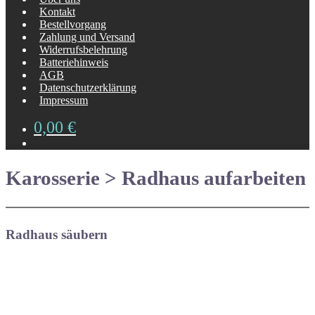
Kontakt
Bestellvorgang
Zahlung und Versand
Widerrufsbelehrung
Batteriehinweis
AGB
Datenschutzerklärung
Impressum
0,00
€
Karosserie > Radhaus aufarbeiten
Radhaus säubern