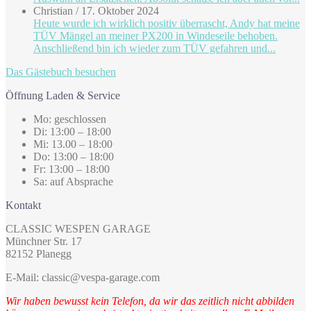
Christian
/
17. Oktober 2024
Heute wurde ich wirklich positiv überrascht, Andy hat meine
TÜV Mängel an meiner PX200 in Windeseile behoben.
Anschließend bin ich wieder zum TÜV gefahren und...
Das Gästebuch besuchen
Öffnung Laden & Service
Mo: geschlossen
Di: 13:00 – 18:00
Mi: 13.00 – 18:00
Do: 13:00 – 18:00
Fr: 13:00 – 18:00
Sa: auf Absprache
Kontakt
CLASSIC WESPEN GARAGE
Münchner Str. 17
82152 Planegg
E-Mail: classic@vespa-garage.com
Wir haben bewusst kein Telefon, da wir das zeitlich nicht abbilden