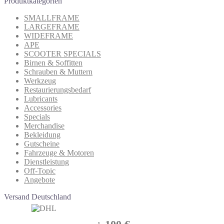
Produktkategorien
SMALLFRAME
LARGEFRAME
WIDEFRAME
APE
SCOOTER SPECIALS
Birnen & Soffitten
Schrauben & Muttern
Werkzeug
Restaurierungsbedarf
Lubricants
Accessories
Specials
Merchandise
Bekleidung
Gutscheine
Fahrzeuge & Motoren
Dienstleistung
Off-Topic
Angebote
Versand Deutschland