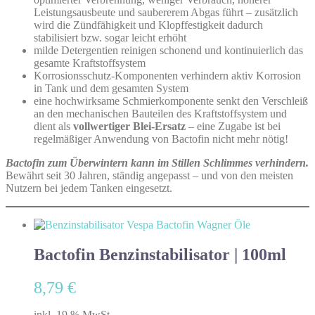
Leistungsausbeute und saubererem Abgas führt – zusätzlich
wird die Zündfähigkeit und Klopffestigkeit dadurch
stabilisiert bzw. sogar leicht erhöht
milde Detergentien reinigen schonend und kontinuierlich das
gesamte Kraftstoffsystem
Korrosionsschutz-Komponenten verhindern aktiv Korrosion
in Tank und dem gesamten System
eine hochwirksame Schmierkomponente senkt den Verschleiß
an den mechanischen Bauteilen des Kraftstoffsystem und
dient als
vollwertiger Blei-Ersatz
– eine Zugabe ist bei
regelmäßiger Anwendung von Bactofin nicht mehr nötig!
Bactofin zum Überwintern kann im Stillen Schlimmes verhindern.
Bewährt seit 30 Jahren, ständig angepasst – und von den meisten
Nutzern bei jedem Tanken eingesetzt.
Bactofin Benzinstabilisator | 100ml
8,79
€
inkl. 19 % MwSt.