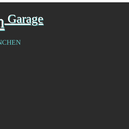
n
Garage
NCHEN