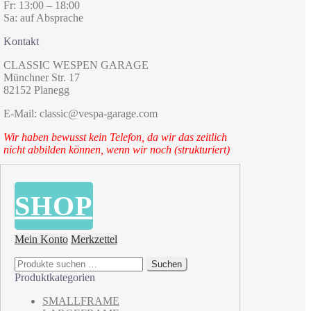
Fr: 13:00 – 18:00
Sa: auf Absprache
Kontakt
CLASSIC WESPEN GARAGE
Münchner Str. 17
82152 Planegg
E-Mail: classic@vespa-garage.com
Wir haben bewusst kein Telefon, da wir das zeitlich
nicht abbilden können, wenn wir noch (strukturiert)
SHOP
Mein Konto
Merkzettel
Suchen
Suchen
nach:
Produktkategorien
SMALLFRAME