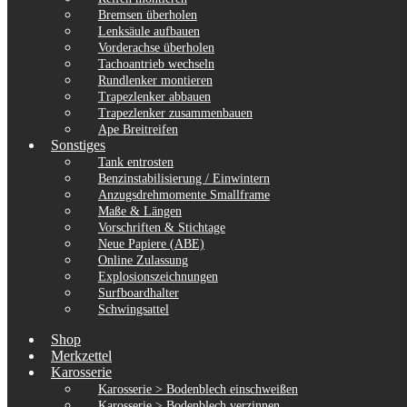
Bremsen überholen
Lenksäule aufbauen
Vorderachse überholen
Tachoantrieb wechseln
Rundlenker montieren
Trapezlenker abbauen
Trapezlenker zusammenbauen
Ape Breitreifen
Sonstiges
Tank entrosten
Benzinstabilisierung / Einwintern
Anzugsdrehmomente Smallframe
Maße & Längen
Vorschriften & Stichtage
Neue Papiere (ABE)
Online Zulassung
Explosionszeichnungen
Surfboardhalter
Schwingsattel
Shop
Merkzettel
Karosserie
Karosserie > Bodenblech einschweißen
Karosserie > Bodenblech verzinnen