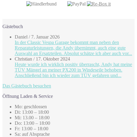
Gästebuch
Daniel
/
7. Januar 2026
In der Classic Vespa Garage bekommt man neben den
Reparaturleistungen, die Andy übernimmt, auch eine gute
Auswahl an Ersatzteilen. Absolut schätze ich aber auch vor...
Christian
/
17. Oktober 2024
Heute wurde ich wirklich positiv überrascht, Andy hat meine
TÜV Mängel an meiner PX200 in Windeseile behoben.
Anschließend bin ich wieder zum TÜV gefahren und...
Das Gästebuch besuchen
Öffnung Laden & Service
Mo: geschlossen
Di: 13:00 – 18:00
Mi: 13.00 – 18:00
Do: 13:00 – 18:00
Fr: 13:00 – 18:00
Sa: auf Absprache