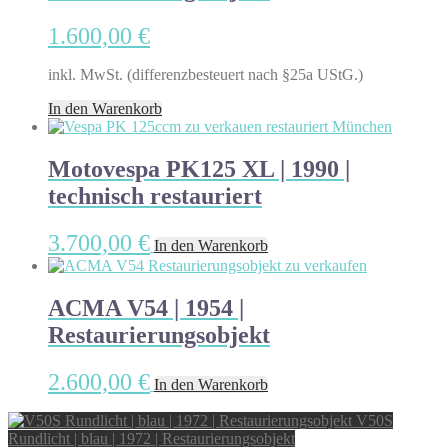
1.600,00
€
inkl. MwSt. (differenzbesteuert nach §25a UStG.)
In den Warenkorb
Motovespa PK125 XL | 1990 |
technisch restauriert
3.700,00
€
In den Warenkorb
ACMA V54 | 1954 |
Restaurierungsobjekt
2.600,00
€
In den Warenkorb
V50S
Rundlicht | blau | 1972 | Restaurierungsobjekt