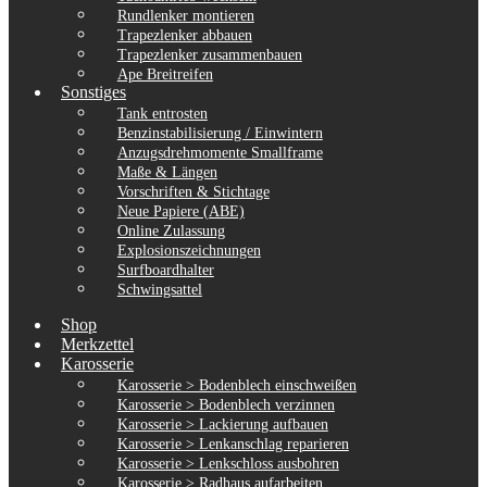
Rundlenker montieren
Trapezlenker abbauen
Trapezlenker zusammenbauen
Ape Breitreifen
Sonstiges
Tank entrosten
Benzinstabilisierung / Einwintern
Anzugsdrehmomente Smallframe
Maße & Längen
Vorschriften & Stichtage
Neue Papiere (ABE)
Online Zulassung
Explosionszeichnungen
Surfboardhalter
Schwingsattel
Shop
Merkzettel
Karosserie
Karosserie > Bodenblech einschweißen
Karosserie > Bodenblech verzinnen
Karosserie > Lackierung aufbauen
Karosserie > Lenkanschlag reparieren
Karosserie > Lenkschloss ausbohren
Karosserie > Radhaus aufarbeiten