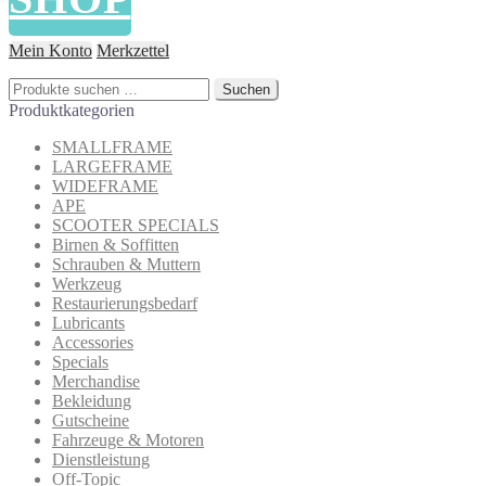
Mein Konto
Merkzettel
Suchen
Suchen
nach:
Produktkategorien
SMALLFRAME
LARGEFRAME
WIDEFRAME
APE
SCOOTER SPECIALS
Birnen & Soffitten
Schrauben & Muttern
Werkzeug
Restaurierungsbedarf
Lubricants
Accessories
Specials
Merchandise
Bekleidung
Gutscheine
Fahrzeuge & Motoren
Dienstleistung
Off-Topic