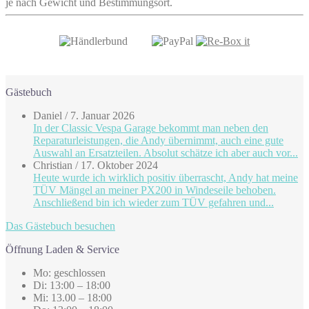
je nach Gewicht und Bestimmungsort.
Gästebuch
Daniel
/
7. Januar 2026
In der Classic Vespa Garage bekommt man neben den
Reparaturleistungen, die Andy übernimmt, auch eine gute
Auswahl an Ersatzteilen. Absolut schätze ich aber auch vor...
Christian
/
17. Oktober 2024
Heute wurde ich wirklich positiv überrascht, Andy hat meine
TÜV Mängel an meiner PX200 in Windeseile behoben.
Anschließend bin ich wieder zum TÜV gefahren und...
Das Gästebuch besuchen
Öffnung Laden & Service
Mo: geschlossen
Di: 13:00 – 18:00
Mi: 13.00 – 18:00