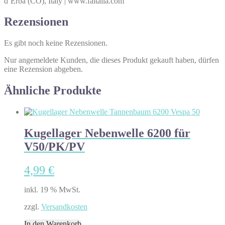
d’Erba (CO), Italy | www.faitalia.com
Rezensionen
Es gibt noch keine Rezensionen.
Nur angemeldete Kunden, die dieses Produkt gekauft haben, dürfen
eine Rezension abgeben.
Ähnliche Produkte
Kugellager Nebenwelle 6200 für
V50/PK/PV
4,99
€
inkl. 19 % MwSt.
zzgl.
Versandkosten
In den Warenkorb