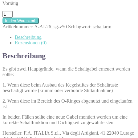
Vorrätig
Schaltgabel/Schaltarm
|
In den Warenkorb
V50
Artikelnummer:
A-AI-26_sg-v50
Schlagwort:
schaltarm
Menge
Beschreibung
Rezensionen (0)
Beschreibung
Es gibt zwei Hauptgründe, wann die Schaltgabel erneuert werden
sollte:
1. Wenn diese beim Ausbau des Kegelstiftes der Schaltraste
beschädigt wurde (krumm oder verbohrte Stiftaufnahme)
2. Wenn diese im Bereich des O-Ringes abgenutzt und eingelaufen
ist
In beiden Fällen sollte eine neue Gabel montiert werden um eine
korrekte Schaltfunktion und Dichtigkeit zu gewährleisten.
Hersteller: F.A. ITALIA S.r.l., Via degli Artigiani, 41 22040 Lurago