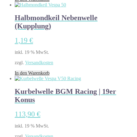
Halbmondkeil Nebenwelle
(Kupplung)
1,19
€
inkl. 19 % MwSt.
zzgl.
Versandkosten
In den Warenkorb
Kurbelwelle BGM Racing | 19er
Konus
113,90
€
inkl. 19 % MwSt.
zzgl.
Versandkosten