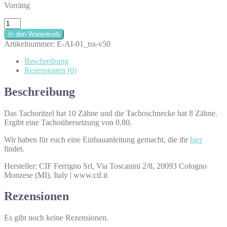
Vorrätig
Tachoschnecken-
Set
In den Warenkorb
|
Artikelnummer:
E-AI-01_tss-v50
V50
Menge
Beschreibung
Rezensionen (0)
Beschreibung
Das Tachoritzel hat 10 Zähne und die Tachoschnecke hat 8 Zähne.
Ergibt eine Tachoübersetzung von 0.80.
Wir haben für euch eine Einbauanleitung gemacht, die ihr
hier
findet.
Hersteller: CIF Ferrigno Srl, Via Toscanini 2/8, 20093 Cologno
Monzese (MI), Italy | www.cif.it
Rezensionen
Es gibt noch keine Rezensionen.