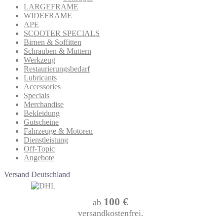
LARGEFRAME
WIDEFRAME
APE
SCOOTER SPECIALS
Birnen & Soffitten
Schrauben & Muttern
Werkzeug
Restaurierungsbedarf
Lubricants
Accessories
Specials
Merchandise
Bekleidung
Gutscheine
Fahrzeuge & Motoren
Dienstleistung
Off-Topic
Angebote
Versand Deutschland
100 €
ab
versandkostenfrei.