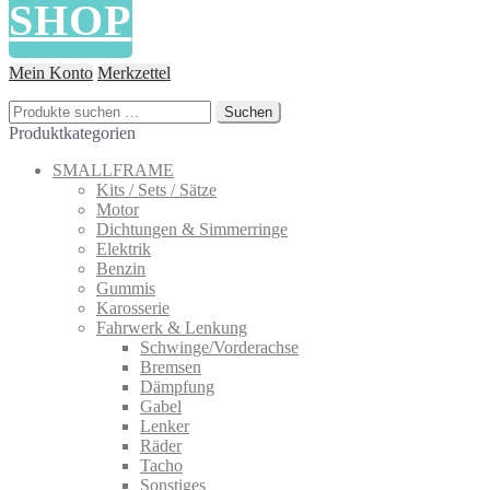
SHOP
Mein Konto
Merkzettel
Suchen
Suchen
nach:
Produktkategorien
SMALLFRAME
Kits / Sets / Sätze
Motor
Dichtungen & Simmerringe
Elektrik
Benzin
Gummis
Karosserie
Fahrwerk & Lenkung
Schwinge/Vorderachse
Bremsen
Dämpfung
Gabel
Lenker
Räder
Tacho
Sonstiges