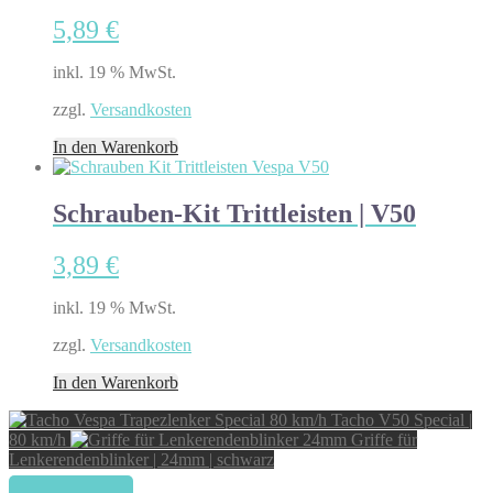
5,89
€
inkl. 19 % MwSt.
zzgl.
Versandkosten
In den Warenkorb
Schrauben-Kit Trittleisten | V50
3,89
€
inkl. 19 % MwSt.
zzgl.
Versandkosten
In den Warenkorb
Tacho V50 Special |
80 km/h
Griffe für
Lenkerendenblinker | 24mm | schwarz