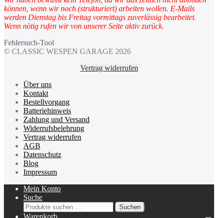
können, wenn wir noch (strukturiert) arbeiten wollen. E-Mails
werden Dienstag bis Freitag vormittags zuverlässig bearbeitet.
Wenn nötig rufen wir von unserer Seite aktiv zurück.
Fehlersuch-Tool
© CLASSIC WESPEN GARAGE 2026
Vertrag widerrufen
Über uns
Kontakt
Bestellvorgang
Batteriehinweis
Zahlung und Versand
Widerrufsbelehrung
Vertrag widerrufen
AGB
Datenschutz
Blog
Impressum
Mein Konto
Suche
Suchen
Suchen
nach:
Warenkorb