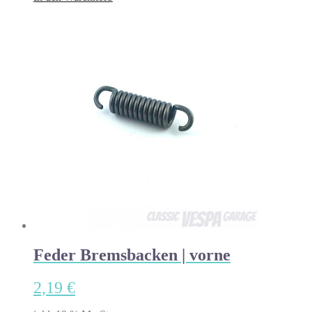
Feder Bremsbacken | vorne
2,19
€