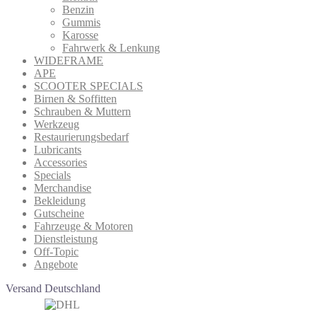
Benzin
Gummis
Karosse
Fahrwerk & Lenkung
WIDEFRAME
APE
SCOOTER SPECIALS
Birnen & Soffitten
Schrauben & Muttern
Werkzeug
Restaurierungsbedarf
Lubricants
Accessories
Specials
Merchandise
Bekleidung
Gutscheine
Fahrzeuge & Motoren
Dienstleistung
Off-Topic
Angebote
Versand Deutschland