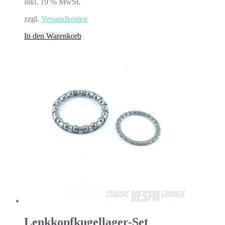
inkl. 19 % MwSt.
zzgl.
Versandkosten
In den Warenkorb
Lenkkopfkugellager-Set