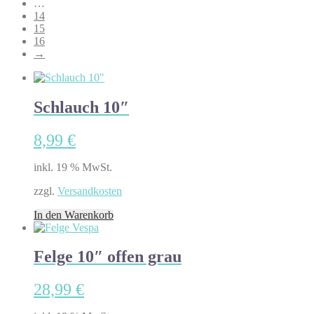
…
14
15
16
→
Schlauch 10″
8,99
€
inkl. 19 % MwSt.
zzgl.
Versandkosten
In den Warenkorb
Felge 10″ offen grau
28,99
€