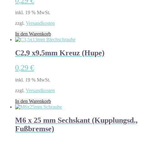
0,29
€
inkl. 19 % MwSt.
zzgl.
Versandkosten
In den Warenkorb
C2,9 x9,5mm Kreuz (Hupe)
0,29
€
inkl. 19 % MwSt.
zzgl.
Versandkosten
In den Warenkorb
M6 x 25 mm Sechskant (Kupplungsd.,
Fußbremse)