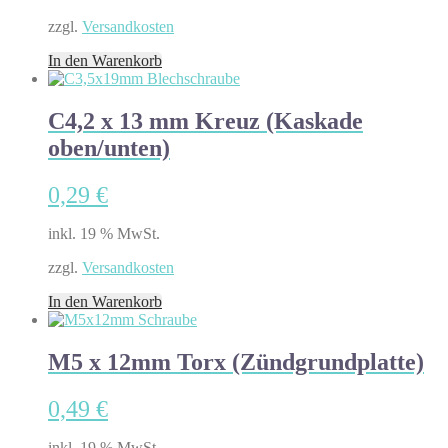
zzgl.
Versandkosten
In den Warenkorb
C4,2 x 13 mm Kreuz (Kaskade
oben/unten)
0,29
€
inkl. 19 % MwSt.
zzgl.
Versandkosten
In den Warenkorb
M5 x 12mm Torx (Zündgrundplatte)
0,49
€
inkl. 19 % MwSt.