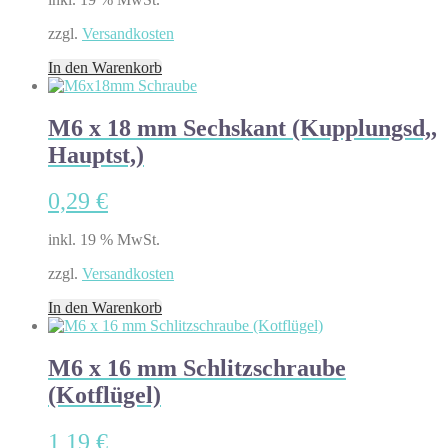
zzgl.
Versandkosten
In den Warenkorb
M6 x 18 mm Sechskant (Kupplungsd,,
Hauptst,)
0,29
€
inkl. 19 % MwSt.
zzgl.
Versandkosten
In den Warenkorb
M6 x 16 mm Schlitzschraube
(Kotflügel)
1,19
€