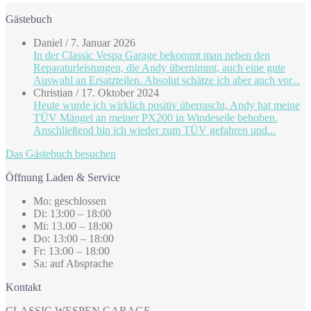
Gästebuch
Daniel
/
7. Januar 2026
In der Classic Vespa Garage bekommt man neben den
Reparaturleistungen, die Andy übernimmt, auch eine gute
Auswahl an Ersatzteilen. Absolut schätze ich aber auch vor...
Christian
/
17. Oktober 2024
Heute wurde ich wirklich positiv überrascht, Andy hat meine
TÜV Mängel an meiner PX200 in Windeseile behoben.
Anschließend bin ich wieder zum TÜV gefahren und...
Das Gästebuch besuchen
Öffnung Laden & Service
Mo: geschlossen
Di: 13:00 – 18:00
Mi: 13.00 – 18:00
Do: 13:00 – 18:00
Fr: 13:00 – 18:00
Sa: auf Absprache
Kontakt
CLASSIC WESPEN GARAGE