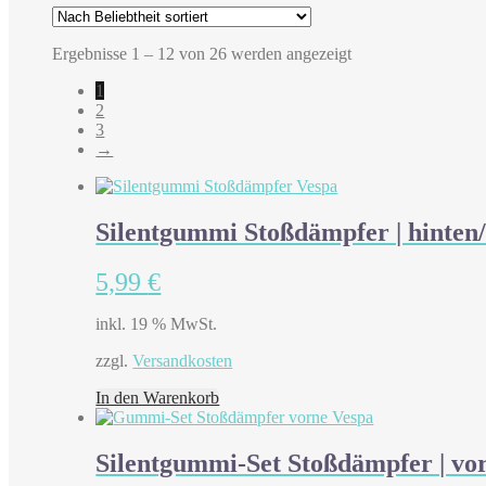
Nach
Ergebnisse 1 – 12 von 26 werden angezeigt
Beliebtheit
1
sortiert
2
3
→
Silentgummi Stoßdämpfer | hinten
5,99
€
inkl. 19 % MwSt.
zzgl.
Versandkosten
In den Warenkorb
Silentgummi-Set Stoßdämpfer | vo