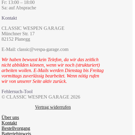
Fr: 13:00 – 18:00
Sa: auf Absprache
Kontakt
CLASSIC WESPEN GARAGE
Münchner Str. 17
82152 Planegg
E-Mail: classic@vespa-garage.com
Wir haben bewusst kein Telefon, da wir das zeitlich
nicht abbilden können, wenn wir noch (strukturiert)
arbeiten wollen. E-Mails werden Dienstag bis Freitag
vormittags zuverlässig bearbeitet. Wenn nötig rufen
wir von unserer Seite aktiv zurück.
Fehlersuch-Tool
© CLASSIC WESPEN GARAGE 2026
Vertrag widerrufen
Über uns
Kontakt
Bestellvorgang
Batteriehinweis