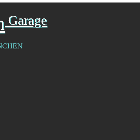
n
Garage
NCHEN