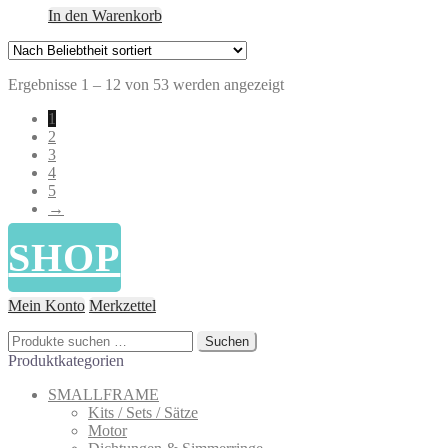
In den Warenkorb
Nach
Ergebnisse 1 – 12 von 53 werden angezeigt
Beliebtheit
1
sortiert
2
3
4
5
→
SHOP
Mein Konto
Merkzettel
Suchen
Suchen
nach:
Produktkategorien
SMALLFRAME
Kits / Sets / Sätze
Motor