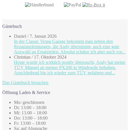
Gästebuch
Daniel
/
7. Januar 2026
In der Classic Vespa Garage bekommt man neben den
Reparaturleistungen, die Andy übernimmt, auch eine gute
Auswahl an Ersatzteilen. Absolut schätze ich aber auch vor...
Christian
/
17. Oktober 2024
Heute wurde ich wirklich positiv überrascht, Andy hat meine
TÜV Mängel an meiner PX200 in Windeseile behoben.
Anschließend bin ich wieder zum TÜV gefahren und...
Das Gästebuch besuchen
Öffnung Laden & Service
Mo: geschlossen
Di: 13:00 – 18:00
Mi: 13.00 – 18:00
Do: 13:00 – 18:00
Fr: 13:00 – 18:00
Sa: auf Absprache