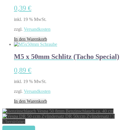
0,39
€
inkl. 19 % MwSt.
zzgl.
Versandkosten
In den Warenkorb
M5 x 50mm Schlitz (Tacho Special)
0,89
€
inkl. 19 % MwSt.
zzgl.
Versandkosten
In den Warenkorb
Benzinschlauch ca. 40 cm
DR 50ccm Zylindersatz | 3
Überströmer