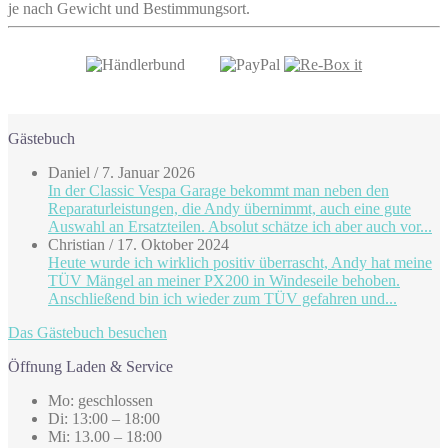
je nach Gewicht und Bestimmungsort.
Gästebuch
Daniel
/
7. Januar 2026
In der Classic Vespa Garage bekommt man neben den
Reparaturleistungen, die Andy übernimmt, auch eine gute
Auswahl an Ersatzteilen. Absolut schätze ich aber auch vor...
Christian
/
17. Oktober 2024
Heute wurde ich wirklich positiv überrascht, Andy hat meine
TÜV Mängel an meiner PX200 in Windeseile behoben.
Anschließend bin ich wieder zum TÜV gefahren und...
Das Gästebuch besuchen
Öffnung Laden & Service
Mo: geschlossen
Di: 13:00 – 18:00
Mi: 13.00 – 18:00