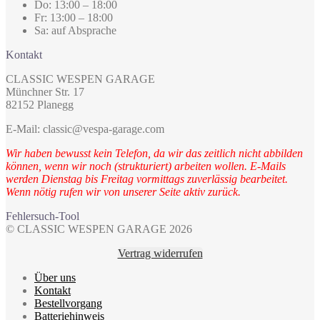
Do: 13:00 – 18:00
Fr: 13:00 – 18:00
Sa: auf Absprache
Kontakt
CLASSIC WESPEN GARAGE
Münchner Str. 17
82152 Planegg
E-Mail: classic@vespa-garage.com
Wir haben bewusst kein Telefon, da wir das zeitlich nicht abbilden
können, wenn wir noch (strukturiert) arbeiten wollen. E-Mails
werden Dienstag bis Freitag vormittags zuverlässig bearbeitet.
Wenn nötig rufen wir von unserer Seite aktiv zurück.
Fehlersuch-Tool
© CLASSIC WESPEN GARAGE 2026
Vertrag widerrufen
Über uns
Kontakt
Bestellvorgang
Batteriehinweis