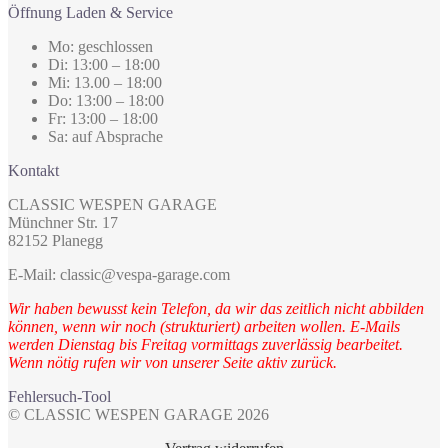
Öffnung Laden & Service
Mo: geschlossen
Di: 13:00 – 18:00
Mi: 13.00 – 18:00
Do: 13:00 – 18:00
Fr: 13:00 – 18:00
Sa: auf Absprache
Kontakt
CLASSIC WESPEN GARAGE
Münchner Str. 17
82152 Planegg
E-Mail: classic@vespa-garage.com
Wir haben bewusst kein Telefon, da wir das zeitlich nicht abbilden
können, wenn wir noch (strukturiert) arbeiten wollen. E-Mails
werden Dienstag bis Freitag vormittags zuverlässig bearbeitet.
Wenn nötig rufen wir von unserer Seite aktiv zurück.
Fehlersuch-Tool
© CLASSIC WESPEN GARAGE 2026