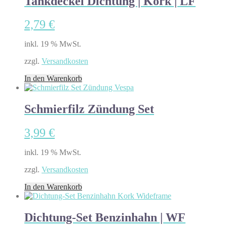
Tankdeckel Dichtung | Kork | LF
2,79
€
inkl. 19 % MwSt.
zzgl.
Versandkosten
In den Warenkorb
Schmierfilz Zündung Set
3,99
€
inkl. 19 % MwSt.
zzgl.
Versandkosten
In den Warenkorb
Dichtung-Set Benzinhahn | WF