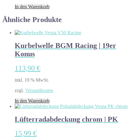
In den Warenkorb
Ähnliche Produkte
Kurbelwelle BGM Racing | 19er
Konus
113,90
€
inkl. 19 % MwSt.
zzgl.
Versandkosten
In den Warenkorb
Lüfterradabdeckung chrom | PK
15,99
€