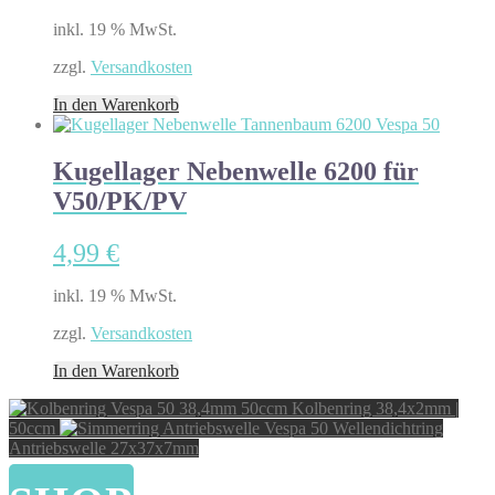
inkl. 19 % MwSt.
zzgl.
Versandkosten
In den Warenkorb
Kugellager Nebenwelle 6200 für
V50/PK/PV
4,99
€
inkl. 19 % MwSt.
zzgl.
Versandkosten
In den Warenkorb
Kolbenring 38,4x2mm |
50ccm
Wellendichtring
Antriebswelle 27x37x7mm