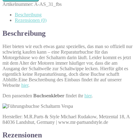
Schaltarm
Artikelnummer:
A-AS_31_fbs
Menge
Beschreibung
Rezensionen (0)
Beschreibung
Hier bieten wir euch etwas ganz spezielles, das man so offiziell nur
schwierig kaufen kann – eine Reparaturbuchse für das
Motorgehäuse wo der Schaltarm darin läuft. Leider kommt es jetzt
mit dem Alter der Motoren immer häufiger vor, dass die am
Ausgang der Schaltwelle zur Schaltwippe lecken. Hierfür gibt es
eigentlich keine Reparaturlösung, doch diese Buchse schafft
Abhilfe.Eine Beschreibung des Einbaus findet ihr auf unserer
Webseite
hier
.
Den passenden
Buchsenkleber
findet ihr
hier
.
Hersteller: M.R.Parts & Style Michael Rudakow, Metzental 18, A
84036 Landshut, Germany | www.mr-partsandstyle.de
Rezensionen