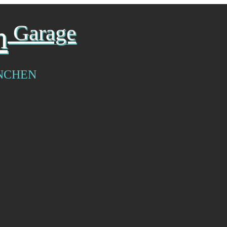
n
Garage
NCHEN