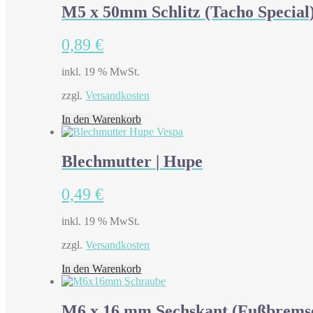
M5 x 50mm Schlitz (Tacho Special
0,89
€
inkl. 19 % MwSt.
zzgl.
Versandkosten
In den Warenkorb
Blechmutter | Hupe
0,49
€
inkl. 19 % MwSt.
zzgl.
Versandkosten
In den Warenkorb
M6 x 16 mm Sechskant (Fußbrems