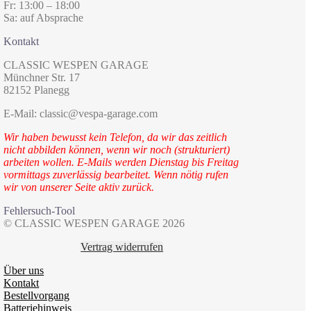
Fr: 13:00 – 18:00
Sa: auf Absprache
Kontakt
CLASSIC WESPEN GARAGE
Münchner Str. 17
82152 Planegg
E-Mail: classic@vespa-garage.com
Wir haben bewusst kein Telefon, da wir das zeitlich
nicht abbilden können, wenn wir noch (strukturiert)
arbeiten wollen. E-Mails werden Dienstag bis Freitag
vormittags zuverlässig bearbeitet. Wenn nötig rufen
wir von unserer Seite aktiv zurück.
Fehlersuch-Tool
© CLASSIC WESPEN GARAGE 2026
Vertrag widerrufen
Über uns
Kontakt
Bestellvorgang
Batteriehinweis