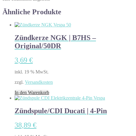
Ähnliche Produkte
Zündkerze NGK | B7HS –
Original/50DR
3,69
€
inkl. 19 % MwSt.
zzgl.
Versandkosten
In den Warenkorb
Zündspule/CDI Ducati | 4-Pin
38,89
€