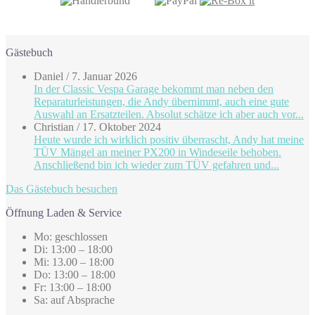
Gästebuch
Daniel
/
7. Januar 2026
In der Classic Vespa Garage bekommt man neben den
Reparaturleistungen, die Andy übernimmt, auch eine gute
Auswahl an Ersatzteilen. Absolut schätze ich aber auch vor...
Christian
/
17. Oktober 2024
Heute wurde ich wirklich positiv überrascht, Andy hat meine
TÜV Mängel an meiner PX200 in Windeseile behoben.
Anschließend bin ich wieder zum TÜV gefahren und...
Das Gästebuch besuchen
Öffnung Laden & Service
Mo: geschlossen
Di: 13:00 – 18:00
Mi: 13.00 – 18:00
Do: 13:00 – 18:00
Fr: 13:00 – 18:00
Sa: auf Absprache