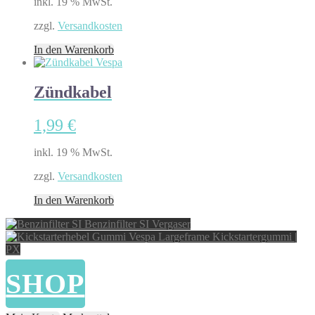
inkl. 19 % MwSt.
zzgl.
Versandkosten
In den Warenkorb
Zündkabel
1,99
€
inkl. 19 % MwSt.
zzgl.
Versandkosten
In den Warenkorb
Benzinfilter SI Vergaser
Kickstartergummi |
PX
SHOP